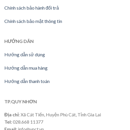
Chính sách bảo hành đổi trả
Chính sách bảo mật thông tin
HƯỚNG DÃN
Hướng dẫn sử dụng
Hướng dẫn mua hàng
Hướng dẫn thanh toán
TP.QUY NHƠN
Địa chỉ
: Xã Cát Tiến, Huyện Phù Cát, Tỉnh Gia Lai
Tel:
028.668 11377
Email:
info@vnct.vn