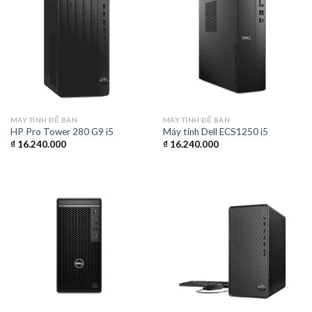
MÁY TÍNH ĐỂ BÀN
MÁY TÍNH ĐỂ BÀN
HP Pro Tower 280 G9 i5
Máy tính Dell ECS1250 i5
₫
16.240.000
₫
16.240.000