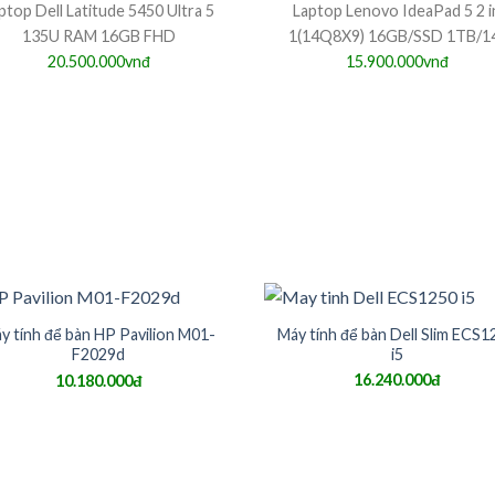
ptop Dell Latitude 5450 Ultra 5
Laptop Lenovo IdeaPad 5 2 i
135U RAM 16GB FHD
1(14Q8X9) 16GB/SSD 1TB/1
20.500.000vnđ
15.900.000vnđ
y tính để bàn HP Pavilion M01-
Máy tính để bàn Dell Slim ECS1
F2029d
i5
16.240.000đ
10.180.000đ