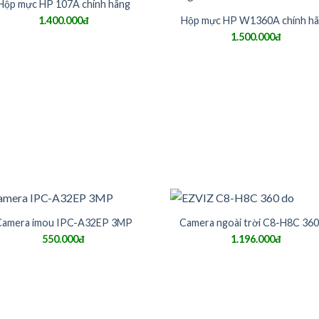
Hộp mực HP 107A chính hãng
Hộp mực HP W1360A chính h
1.400.000đ
1.500.000đ
Camera imou IPC-A32EP 3MP
Camera ngoài trời C8-H8C 360
550.000đ
1.196.000đ