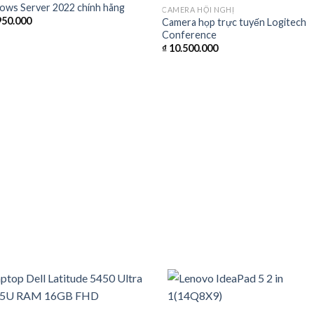
ows Server 2022 chính hãng
CAMERA HỘI NGHỊ
950.000
Camera họp trực tuyến Logitech
Conference
₫
10.500.000