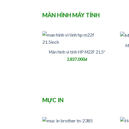
MÀN HÌNH MÁY TÍNH
M
Màn hình vi tính HP M22F 21.5″
2,837,000đ
MỰC IN