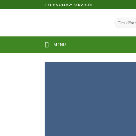
Skip
TECHNOLOGY SERVICES
to
content
MENU