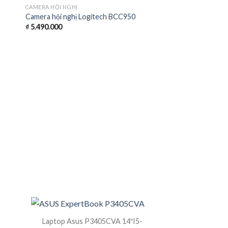
CAMERA HỘI NGHỊ
Camera hội nghị Logitech BCC950
₫
5.490.000
Laptop Asus P3405CVA 14″I5-