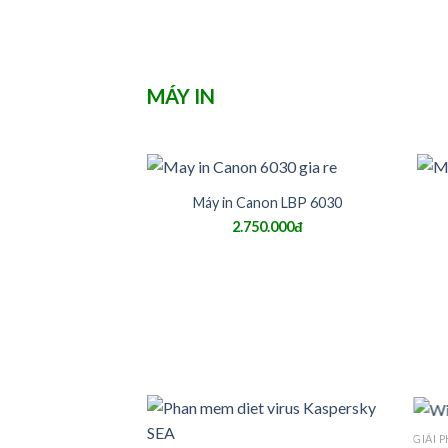
MÁY IN
Máy in Canon LBP 6030
2.750.000đ
GIẢI 