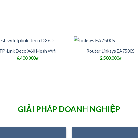
TP-Link Deco X60 Mesh Wifi
Router Linksys EA7500S
6.400,000đ
2.500.000đ
GIẢI PHÁP DOANH NGHIỆP