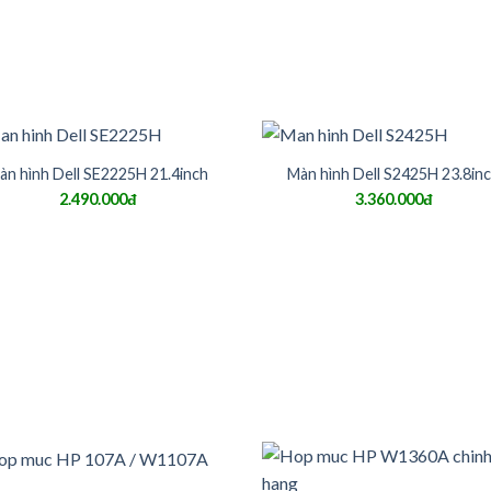
àn hình Dell SE2225H 21.4inch
Màn hình Dell S2425H 23.8in
2.490.000đ
3.360.000đ