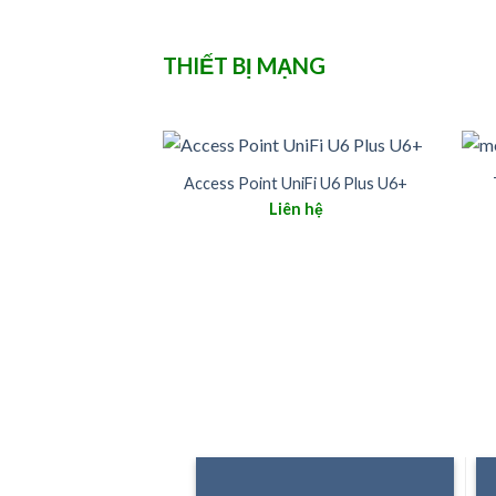
THIẾT BỊ MẠNG
Access Point UniFi U6 Plus U6+
Liên hệ