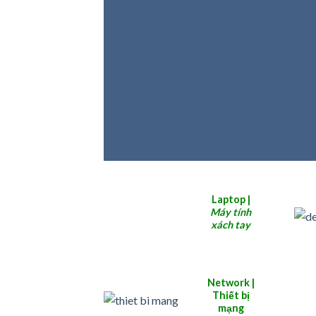
Laptop |
Máy tính
xách tay
Network |
Thiết bị
mạng