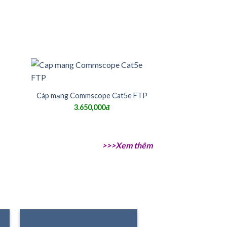
Cáp mạng Commscope Cat5e FTP
3.650,000đ
>>>Xem thêm