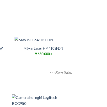
DW
Máy in Laser HP 4103FDN
9.650.000đ
>>>Xem thêm