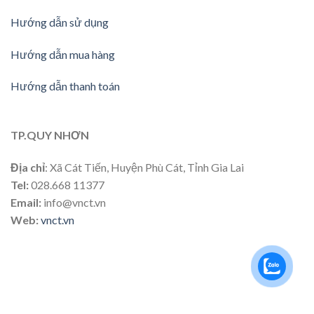
Hướng dẫn sử dụng
Hướng dẫn mua hàng
Hướng dẫn thanh toán
TP.QUY NHƠN
Địa chỉ
: Xã Cát Tiến, Huyện Phù Cát, Tỉnh Gia Lai
Tel:
028.668 11377
Email:
info@vnct.vn
Web:
vnct.vn