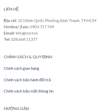
LIÊN HỆ
Địa chỉ
: 1E3 Bình Qưới, Phường Bình Thạnh, TP.HCM
Hotline/ Zalo:
0903 717 749
Email:
info@vnct.vn
Tel:
028.668 11377
CHÍNH SÁCH & QUY ĐỊNH
Chính sách giao hàng
Chính sách bảo hành đổi trả
Chính sách bảo mật thông tin
HƯỚNG DÃN