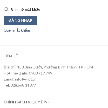
Ghi nhớ mật khẩu
ĐĂNG NHẬP
Quên mật khẩu?
LIÊN HỆ
Địa chỉ
: 1E3 Bình Qưới, Phường Bình Thạnh, TP.HCM
Hotline/ Zalo:
0903 717 749
Email:
info@vnct.vn
Tel:
028.668 11377
CHÍNH SÁCH & QUY ĐỊNH