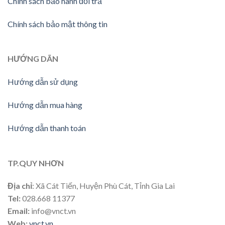
Chính sách bảo hành đổi trả
Chính sách bảo mật thông tin
HƯỚNG DÃN
Hướng dẫn sử dụng
Hướng dẫn mua hàng
Hướng dẫn thanh toán
TP.QUY NHƠN
Địa chỉ
: Xã Cát Tiến, Huyện Phù Cát, Tỉnh Gia Lai
Tel:
028.668 11377
Email:
info@vnct.vn
Web:
vnct.vn