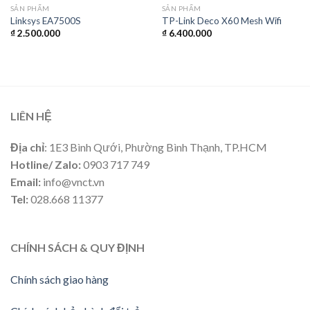
SẢN PHẨM
SẢN PHẨM
Linksys EA7500S
TP-Link Deco X60 Mesh Wifi
₫
2.500.000
₫
6.400.000
LIÊN HỆ
Địa chỉ
: 1E3 Bình Qưới, Phường Bình Thạnh, TP.HCM
Hotline/ Zalo:
0903 717 749
Email:
info@vnct.vn
Tel:
028.668 11377
CHÍNH SÁCH & QUY ĐỊNH
Chính sách giao hàng