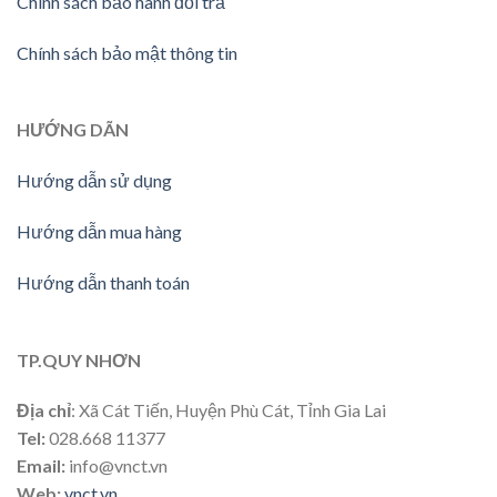
Chính sách bảo hành đổi trả
Chính sách bảo mật thông tin
HƯỚNG DÃN
Hướng dẫn sử dụng
Hướng dẫn mua hàng
Hướng dẫn thanh toán
TP.QUY NHƠN
Địa chỉ
: Xã Cát Tiến, Huyện Phù Cát, Tỉnh Gia Lai
Tel:
028.668 11377
Email:
info@vnct.vn
Web:
vnct.vn