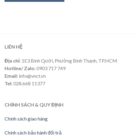
LIÊN HỆ
Địa chỉ
: 1E3 Bình Qưới, Phường Bình Thạnh, TP.HCM
Hotline/ Zalo:
0903 717 749
Email:
info@vnct.vn
Tel:
028.668 11377
CHÍNH SÁCH & QUY ĐỊNH
Chính sách giao hàng
Chính sách bảo hành đổi trả