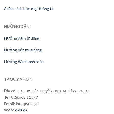
Chính sách bảo mật thông tin
HƯỚNG DÃN
Hướng dẫn sử dụng
Hướng dẫn mua hàng
Hướng dẫn thanh toán
TP.QUY NHƠN
Địa chỉ
: Xã Cát Tiến, Huyện Phù Cát, Tỉnh Gia Lai
Tel:
028.668 11377
Email:
info@vnct.vn
Web:
vnct.vn