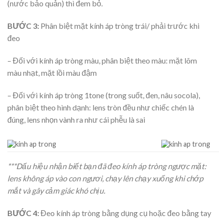
(nước bảo quản) thì đem bỏ.
BƯỚC 3:
Phân biệt mặt kính áp tròng trái/ phải trước khi
đeo
– Đối với kính áp tròng màu, phân biệt theo màu: mặt lõm
màu nhạt, mặt lồi màu đậm
– Đối với kính áp tròng 1tone (trong suốt, đen, nâu socola),
phân biệt theo hình dạnh: lens tròn đều như chiếc chén là
đúng, lens nhọn vành ra như cái phễu là sai
***Dấu hiệu nhận biết bạn đã đeo kính áp tròng ngược mặt:
lens không áp vào con ngươi, chạy lên chạy xuống khi chớp
mắt và gây cảm giác khó chịu.
BƯỚC 4:
Đeo kính áp tròng bằng dụng cụ hoặc đeo bằng tay