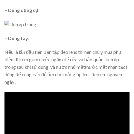
– Dùng dụng cụ:
– Dùng tay:
Nếu là lần đầu tiên bạn tập đeo lens thì nên chú ý mua phụ
kiện đi kèm gồm nước ngâm để rửa và bảo quản kính áp
tròng sau khi sử dụng, và nước nhỏ mắt(nước mắt nhân tạo)
dùng để cung cấp độ ẩm cho mắt giúp lens đeo êm nguyên
ngày!