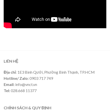
LIÊN HỆ
Địa chỉ
: 1E3 Bình Qưới, Phường Bình Thạnh, TP.HCM
Hotline/ Zalo:
0903 717 749
Email:
info@vnct.vn
Tel:
028.668 11377
CHÍNH SÁCH & QUY ĐỊNH