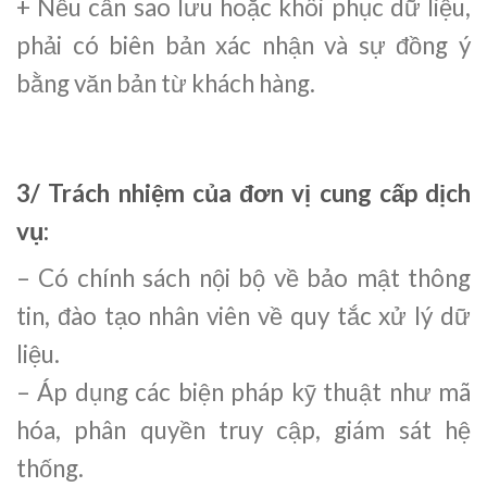
+ Nếu cần sao lưu hoặc khôi phục dữ liệu,
phải có biên bản xác nhận và sự đồng ý
bằng văn bản từ khách hàng.
3/ Trách nhiệm của đơn vị cung cấp dịch
vụ:
– Có chính sách nội bộ về bảo mật thông
tin, đào tạo nhân viên về quy tắc xử lý dữ
liệu.
– Áp dụng các biện pháp kỹ thuật như mã
hóa, phân quyền truy cập, giám sát hệ
thống.