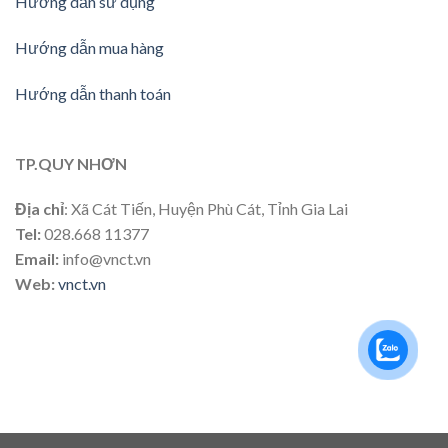
Hướng dẫn sử dụng
Hướng dẫn mua hàng
Hướng dẫn thanh toán
TP.QUY NHƠN
Địa chỉ
: Xã Cát Tiến, Huyện Phù Cát, Tỉnh Gia Lai
Tel:
028.668 11377
Email:
info@vnct.vn
Web:
vnct.vn