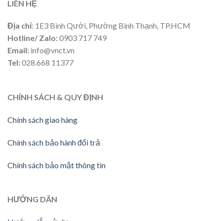
LIÊN HỆ
Địa chỉ
: 1E3 Bình Qưới, Phường Bình Thạnh, TP.HCM
Hotline/ Zalo:
0903 717 749
Email:
info@vnct.vn
Tel:
028.668 11377
CHÍNH SÁCH & QUY ĐỊNH
Chính sách giao hàng
Chính sách bảo hành đổi trả
Chính sách bảo mật thông tin
HƯỚNG DÃN