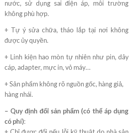
nước, sử dụng sai điện áp, môi trường
không phù hợp.
+ Tự ý sửa chữa, tháo lắp tại nơi không
được ủy quyền.
+ Linh kiện hao mòn tự nhiên như pin, dây
cáp, adapter, mực in, vỏ máy…
+ Sản phẩm không rõ nguồn gốc, hàng giả,
hàng nhái.
– Quy định đổi sản phẩm (có thể áp dụng
có phí):
+ Chỉ được đổi nếu lỗi kỹ thuật do nhà sản