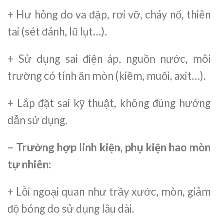
+ Hư hỏng do va đập, rơi vỡ, cháy nổ, thiên
tai (sét đánh, lũ lụt…).
+ Sử dụng sai điện áp, nguồn nước, môi
trường có tính ăn mòn (kiềm, muối, axit…).
+ Lắp đặt sai kỹ thuật, không đúng hướng
dẫn sử dụng.
– Trường hợp linh kiện, phụ kiện hao mòn
tự nhiên:
+ Lỗi ngoại quan như trầy xước, mòn, giảm
độ bóng do sử dụng lâu dài.