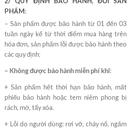
2/ QUY ĐỊNH BẢO HÀNH, ĐỔI SẢN
PHẨM:
– Sản phẩm được bảo hành từ 01 đến 03
tuần ngày kể từ thời điểm mua hàng trên
hóa đơn, sản phẩm lỗi được bảo hành theo
các quy định:
– Không được bảo hành miễn phí khi:
+ Sản phẩm hết thời hạn bảo hành, mất
phiếu bảo hành hoặc tem niêm phong bị
rách, mờ, tẩy xóa.
+ Lỗi do người dùng: rơi vỡ, cháy nổ, ngấm