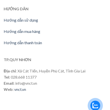
HƯỚNG DÃN
Hướng dẫn sử dụng
Hướng dẫn mua hàng
Hướng dẫn thanh toán
TP.QUY NHƠN
Địa chỉ
: Xã Cát Tiến, Huyện Phù Cát, Tỉnh Gia Lai
Tel:
028.668 11377
Email:
info@vnct.vn
Web:
vnct.vn