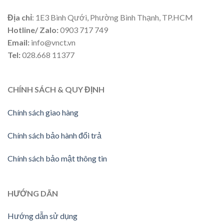
Địa chỉ
: 1E3 Bình Qưới, Phường Bình Thạnh, TP.HCM
Hotline/ Zalo:
0903 717 749
Email:
info@vnct.vn
Tel:
028.668 11377
CHÍNH SÁCH & QUY ĐỊNH
Chính sách giao hàng
Chính sách bảo hành đổi trả
Chính sách bảo mật thông tin
HƯỚNG DÃN
Hướng dẫn sử dụng