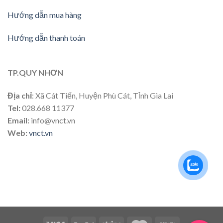
Hướng dẫn mua hàng
Hướng dẫn thanh toán
TP.QUY NHƠN
Địa chỉ
: Xã Cát Tiến, Huyện Phù Cát, Tỉnh Gia Lai
Tel:
028.668 11377
Email:
info@vnct.vn
Web:
vnct.vn