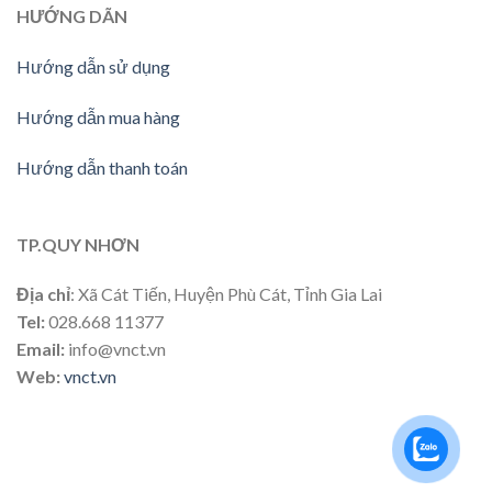
HƯỚNG DÃN
Hướng dẫn sử dụng
Hướng dẫn mua hàng
Hướng dẫn thanh toán
TP.QUY NHƠN
Địa chỉ
: Xã Cát Tiến, Huyện Phù Cát, Tỉnh Gia Lai
Tel:
028.668 11377
Email:
info@vnct.vn
Web:
vnct.vn