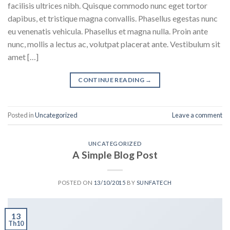
facilisis ultrices nibh. Quisque commodo nunc eget tortor
dapibus, et tristique magna convallis. Phasellus egestas nunc
eu venenatis vehicula. Phasellus et magna nulla. Proin ante
nunc, mollis a lectus ac, volutpat placerat ante. Vestibulum sit
amet […]
CONTINUE READING
→
Posted in
Uncategorized
Leave a comment
UNCATEGORIZED
A Simple Blog Post
POSTED ON
13/10/2015
BY
SUNFATECH
13
Th10