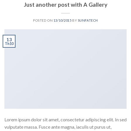
Just another post with A Gallery
POSTED ON
13/10/2015
BY
SUNFATECH
13
Th10
Lorem ipsum dolor sit amet, consectetur adipiscing elit. In sed
vulputate massa. Fusce ante magna, iaculis ut purus ut,