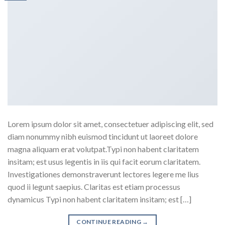
Lorem ipsum dolor sit amet, consectetuer adipiscing elit, sed
diam nonummy nibh euismod tincidunt ut laoreet dolore
magna aliquam erat volutpat.Typi non habent claritatem
insitam; est usus legentis in iis qui facit eorum claritatem.
Investigationes demonstraverunt lectores legere me lius
quod ii legunt saepius. Claritas est etiam processus
dynamicus Typi non habent claritatem insitam; est […]
CONTINUE READING
→